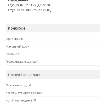
І тур: 24.02-02.03.25 (до 22:00)
ІІ тур: 03.03-10.03.25 (до 22:00)
Конкурси
Зірка Шеклі
Маленький крок
Експансія
(Без)виграшні сценарії
Поточні оповідання
Отакенна морда!
Кажуть, тут жили дракони
Когнітивні модель № 1