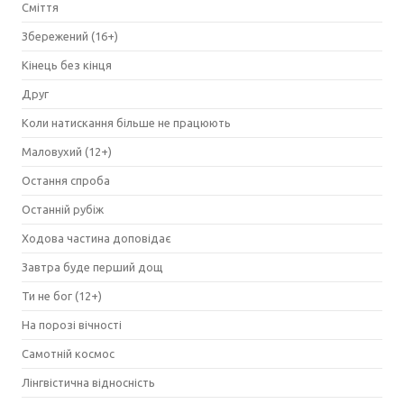
Сміття
Збережений (16+)
Кінець без кінця
Друг
Коли натискання більше не працюють
Маловухий (12+)
Остання спроба
Останній рубіж
Ходова частина доповідає
Завтра буде перший дощ
Ти не бог (12+)
На порозі вічності
Самотній космос
Лінгвістична відносність