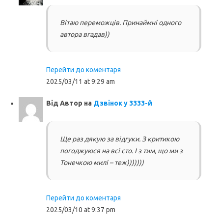
Вітаю переможців. Принаймні одного
автора вгадав))
Перейти до коментаря
2025/03/11 at 9:29 am
Від
Автор
на
Дзвінок у 3333-й
Ще раз дякую за відгуки. З критикою
погоджуюся на всі сто. І з тим, що ми з
Тонечкою милі – теж)))))))
Перейти до коментаря
2025/03/10 at 9:37 pm