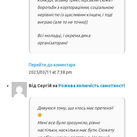
конкурс візьму трикстерський сюжет
боротьби з корпораціями, соціальною
нерівністю із щасливим кінцем, і тоді
виграю (але то не точно))
Всі молодці, і окрема дяка
організаторам!
Перейти до коментаря
2025/03/11 at 7:38 pm
Від
Сергій
на
Рожева колючість самотності
Дивуюся тому, що хтось має претензії
Мені все було зрозуміло, рівно
настільки, наскільки має бути. Сюжету