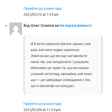
Перейти до коментаря
2025/03/10 at 7:34 am
Від
Олег Осипов
на
На порозі вічності
Я б хотів написати багато гарних слів
вам, але мені подих захопило.
Злий на вас що ви оце заставляєте
мене так зле почуватися і сумувати.
Можливо це через те, що ми маємо
схожий світогляд, звичайно, але поки
що — це найкраще оповідання з тих,
що я прочитав на конкурсі.
Перейти до коментаря
2025/03/09 at 11:34 pm