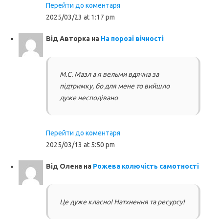
Перейти до коментаря
2025/03/23 at 1:17 pm
Від
Авторка
на
На порозі вічності
М.С. Мазл а я вельми вдячна за
підтримку, бо для мене то вийшло
дуже несподівано
Перейти до коментаря
2025/03/13 at 5:50 pm
Від
Олена
на
Рожева колючість самотності
Це дуже класно! Натхнення та ресурсу!