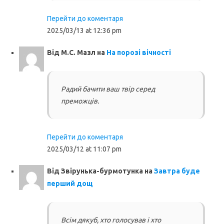
Перейти до коментаря
2025/03/13 at 12:36 pm
Від
М.С. Мазл
на
На порозі вічності
Радий бачити ваш твір серед
преможців.
Перейти до коментаря
2025/03/12 at 11:07 pm
Від
Звірунька-бурмотунка
на
Завтра буде
перший дощ
Всім дякуб, хто голосував і хто