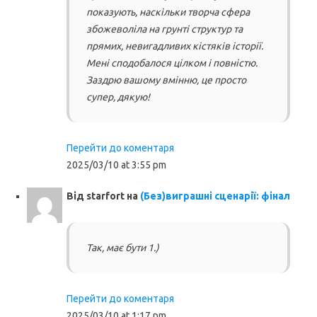
показують, наскільки творча сфера
збожеволіла на грунті структур та
прямих, невигадливих кістяків історії.
Мені сподобалося цілком і повністю.
Заздрю вашому вмінню, це просто
супер, дякую!
Перейти до коментаря
2025/03/10 at 3:55 pm
Від
starfort
на
(Без)виграшні сценарії: фінал
Так, має бути 1.)
Перейти до коментаря
2025/03/10 at 1:17 pm