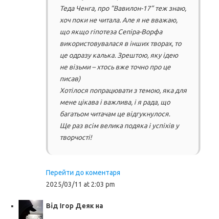
Теда Ченга, про “Вавилон-17” теж знаю,
хоч поки не читала. Але я не вважаю,
що якщо гіпотеза Сепіра-Ворфа
використовувалася в інших творах, то
це одразу калька. Зрештою, яку ідею
не візьми – хтось вже точно про це
писав)
Хотілося попрацювати з темою, яка для
мене цікава і важлива, і я рада, що
багатьом читачам це відгукнулося.
Ще раз всім велика подяка і успіхів у
творчості!
Перейти до коментаря
2025/03/11 at 2:03 pm
Від
Ігор Деяк
на