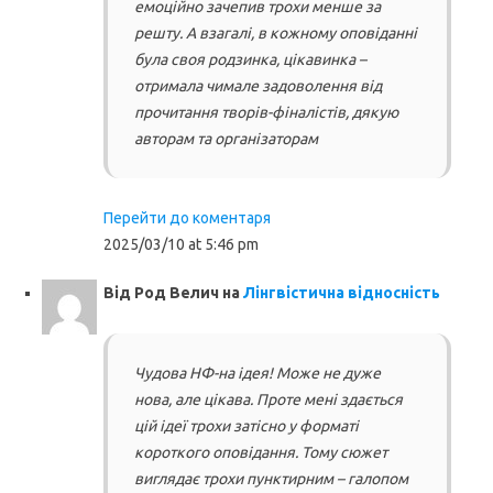
емоційно зачепив трохи менше за
решту. А взагалі, в кожному оповіданні
була своя родзинка, цікавинка –
отримала чимале задоволення від
прочитання творів-фіналістів, дякую
авторам та організаторам
Перейти до коментаря
2025/03/10 at 5:46 pm
Від
Род Велич
на
Лінгвістична відносність
Чудова НФ-на ідея! Може не дуже
нова, але цікава. Проте мені здається
цій ідеї трохи затісно у форматі
короткого оповідання. Тому сюжет
виглядає трохи пунктирним – галопом