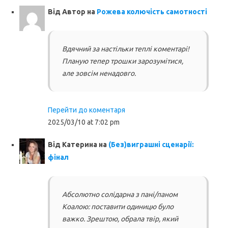
Від
Автор
на
Рожева колючість самотності
Вдячний за настільки теплі коментарі!
Планую тепер трошки зарозумітися,
але зовсім ненадовго.
Перейти до коментаря
2025/03/10 at 7:02 pm
Від
Катерина
на
(Без)виграшні сценарії:
фінал
Абсолютно солідарна з пані/паном
Коалою: поставити одиницю було
важко. Зрештою, обрала твір, який