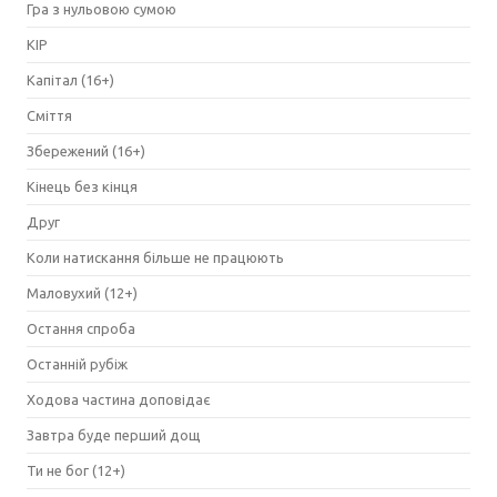
Гра з нульовою сумою
КІР
Капітал (16+)
Сміття
Збережений (16+)
Кінець без кінця
Друг
Коли натискання більше не працюють
Маловухий (12+)
Остання спроба
Останній рубіж
Ходова частина доповідає
Завтра буде перший дощ
Ти не бог (12+)