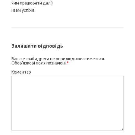
чим працювати далі)
І вам успіхів!
Залишити відповідь
Ваша e-mail адреса не оприлюднюватиметься.
Обов’язкові поля позначені
*
Коментар