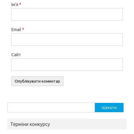
Ім’я
*
Email
*
Сайт
Пошук:
Терміни конкурсу